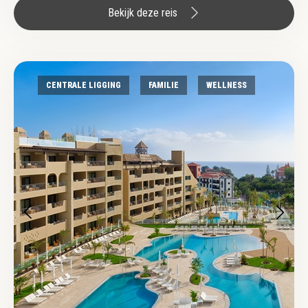
Bekijk deze reis
CENTRALE LIGGING
FAMILIE
WELLNESS