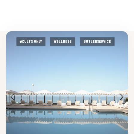
ADULTS ONLY
WELLNESS
BUTLERSERVICE