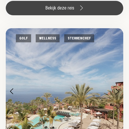
Bekijk deze reis
GOLF
WELLNESS
STERRENCHEF