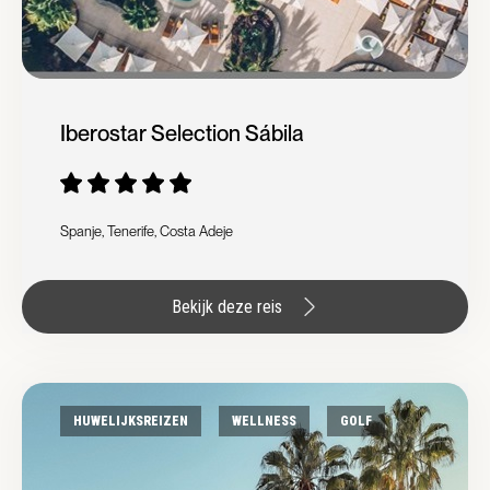
Iberostar Selection Sábila
Spanje, Tenerife, Costa Adeje
Bekijk deze reis
HUWELIJKSREIZEN
WELLNESS
GOLF