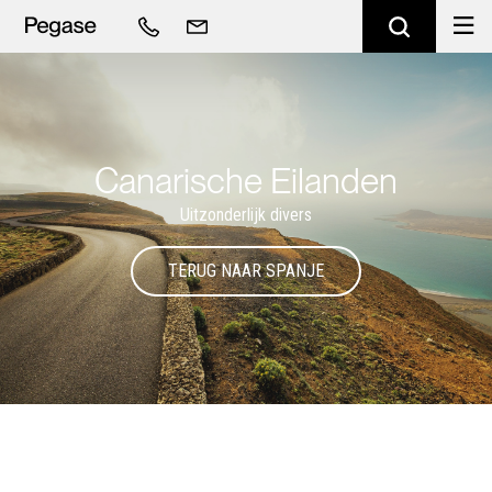
Canarische Eilanden
Uitzonderlijk divers
TERUG NAAR SPANJE