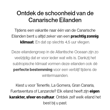
Ontdek de schoonheid van de
Canarische Eilanden
Tijdens een vakantie naar één van de Canarische
Eilanden bent u altijd zeker van een
prachtig zonnig
klimaat
.
En dat op slechts 4,5 uur vliegen.
Deze eilandengroep in de Atlantische Oceaan
zijn zo
veelzijdig dat er voor ieder wat wils is. Dankzij het
subtropische klimaat vormen deze eilanden ook dé
perfecte bestemming
voor een verblijf tijdens de
wintermaanden.
Kiest u voor Tenerife, La Gomera, Gran Canaria,
Fuertaventura of Lanzarote? Elk eiland heeft zijn
eigen
karakter, sfeer en cultuur
. Ontdek zelf welk eiland het
best bij u past.