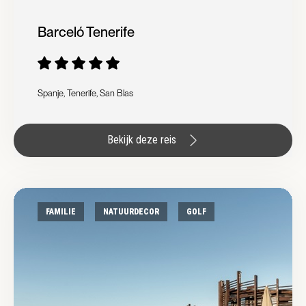
Barceló Tenerife
Spanje, Tenerife, San Blas
Bekijk deze reis
FAMILIE
NATUURDECOR
GOLF