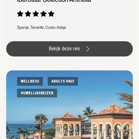
Spanje, Tenerife, Costa Adeje
Bekijk deze reis
WELLNESS
ADULTS ONLY
HUWELIJKSREIZEN