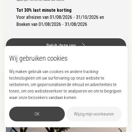
Tot 30% last minute korting
Voor afreizen van 01/08/2026 - 31/10/2026 en
Boeken van 01/08/2026 - 31/08/2026
Bekijk deze reis
Wij gebruiken cookies
Wij maken gebruik van cookies en andere tracking-
WELLNESS
ADULTS ONLY
BUTLERSERVICE
technologieën om uw surfervaring op onze website te
verbeteren, om gepersonaliseerde inhoud en advertenties te
tonen, om ons websiteverkeer te analyseren en om te begrijpen
waar onze bezoekers vandaan komen.
OK
Wijzig mijn voorkeuren