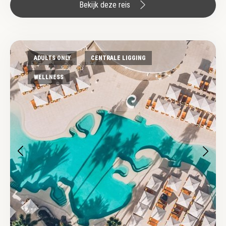
Bekijk deze reis
ADULTS ONLY
CENTRALE LIGGING
WELLNESS