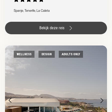
Spanje, Tenerife, La Caleta
Bekijk deze reis
WELLNESS
DESIGN
ADULTS ONLY