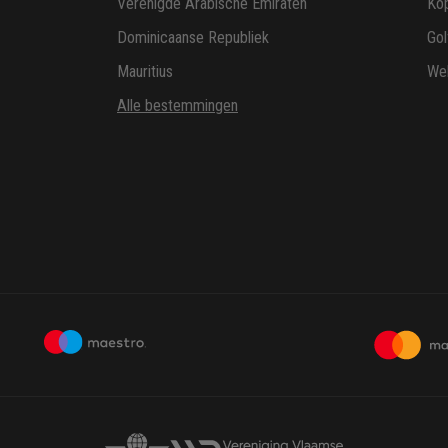
Verenigde Arabische Emiraten
Ko
Dominicaanse Republiek
Gol
Mauritius
Wel
Alle bestemmingen