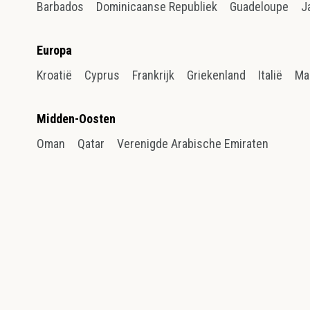
Barbados
Dominicaanse Republiek
Guadeloupe
J
Europa
Kroatië
Cyprus
Frankrijk
Griekenland
Italië
Ma
Midden-Oosten
Oman
Qatar
Verenigde Arabische Emiraten