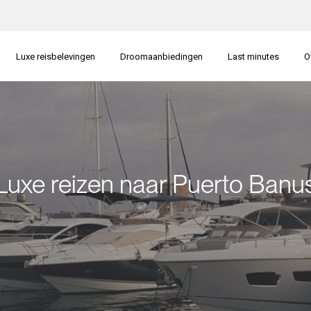
Luxe reisbelevingen
Droomaanbiedingen
Last minutes
O
Luxe reizen naar Puerto Banu