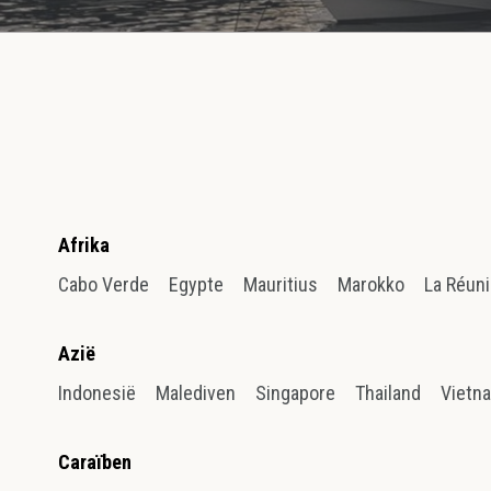
Afrika
Cabo Verde
Egypte
Mauritius
Marokko
La Réun
Azië
Indonesië
Malediven
Singapore
Thailand
Vietn
Caraïben