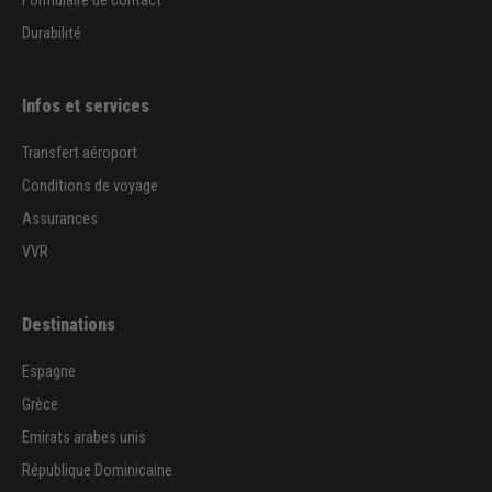
Formulaire de contact
Durabilité
Infos et services
Transfert aéroport
Conditions de voyage
Assurances
VVR
Destinations
Espagne
Grèce
Emirats arabes unis
République Dominicaine