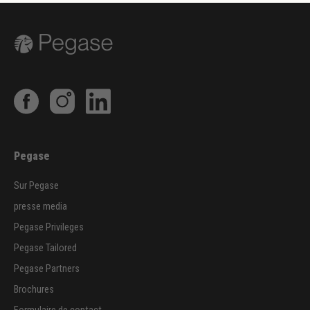
Pegase
Sur Pegase
presse media
Pegase Privileges
Pegase Tailored
Pegase Partners
Brochures