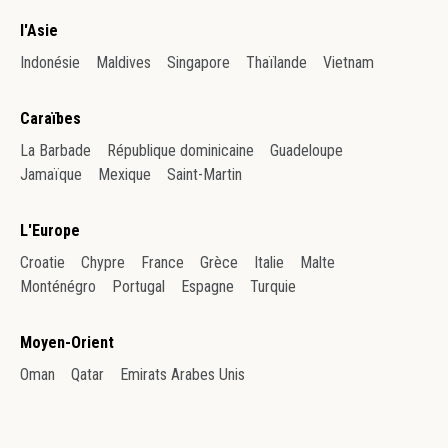
l'Asie
Indonésie
Maldives
Singapore
Thaïlande
Vietnam
Caraïbes
La Barbade
République dominicaine
Guadeloupe
Jamaïque
Mexique
Saint-Martin
L'Europe
Croatie
Chypre
France
Grèce
Italie
Malte
Monténégro
Portugal
Espagne
Turquie
Moyen-Orient
Oman
Qatar
Emirats Arabes Unis