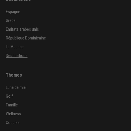
Espagne
Grèce
Emirats arabes unis
République Dominicaine
Ile Maurice
Destinations
Themes
Lune de miel
Golf
Famille
Wellness
Couples