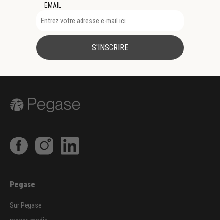
EMAIL
S'INSCRIRE
Pegase
Sur Pegase