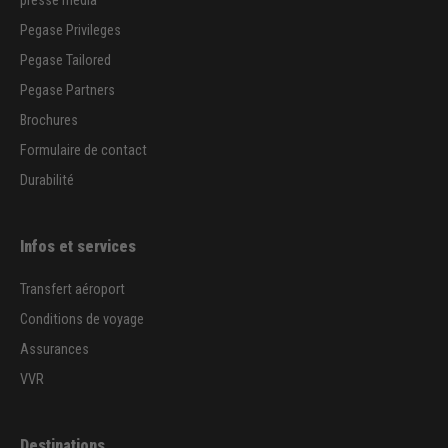
presse media
Pegase Privileges
Pegase Tailored
Pegase Partners
Brochures
Formulaire de contact
Durabilité
Infos et services
Transfert aéroport
Conditions de voyage
Assurances
VVR
Destinations