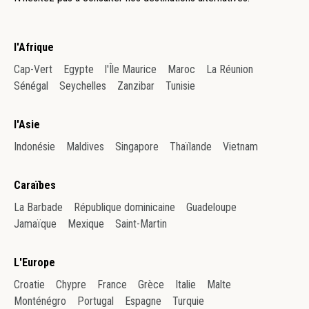
l'Afrique
Cap-Vert
Egypte
l'Île Maurice
Maroc
La Réunion
Sénégal
Seychelles
Zanzibar
Tunisie
l'Asie
Indonésie
Maldives
Singapore
Thaïlande
Vietnam
Caraïbes
La Barbade
République dominicaine
Guadeloupe
Jamaïque
Mexique
Saint-Martin
L'Europe
Croatie
Chypre
France
Grèce
Italie
Malte
Monténégro
Portugal
Espagne
Turquie