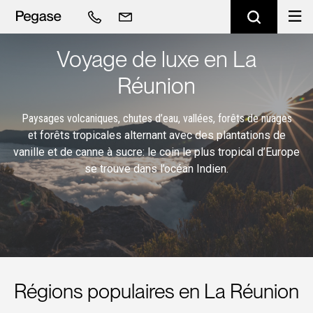
Voyage de luxe en La
Réunion
Paysages volcaniques, chutes d’eau, vallées, forêts de nuages
et
forêts tropicales alternant avec des plantations de
vanille et de
canne à sucre: le coin le plus tropical d’Europe
se trouve dans
l’océan Indien.
Régions populaires en La Réunion