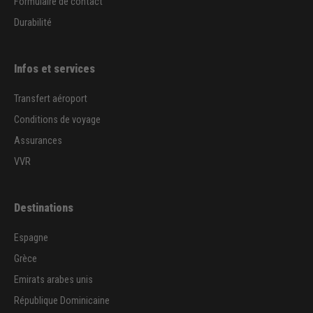
Formulaire de contact
Durabilité
Infos et services
Transfert aéroport
Conditions de voyage
Assurances
VVR
Destinations
Espagne
Grèce
Emirats arabes unis
République Dominicaine