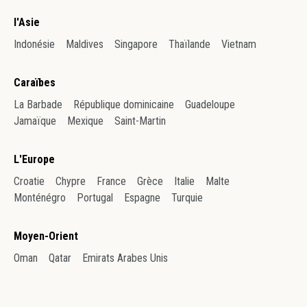
l'Asie
Indonésie
Maldives
Singapore
Thaïlande
Vietnam
Caraïbes
La Barbade
République dominicaine
Guadeloupe
Jamaïque
Mexique
Saint-Martin
L'Europe
Croatie
Chypre
France
Grèce
Italie
Malte
Monténégro
Portugal
Espagne
Turquie
Moyen-Orient
Oman
Qatar
Emirats Arabes Unis