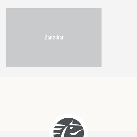
Zanzibar