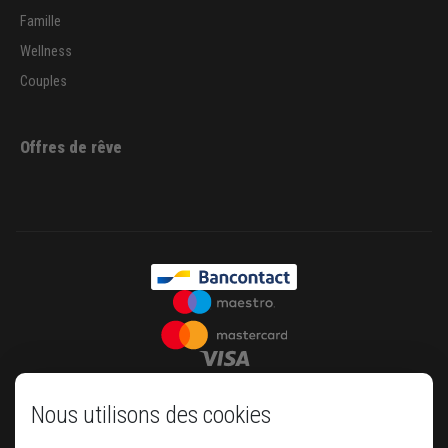
Famille
Wellness
Couples
Offres de rêve
Nous utilisons des cookies