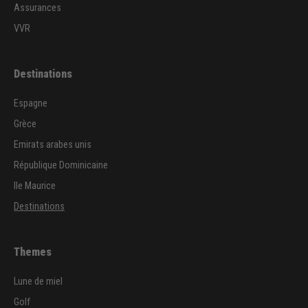
Assurances
VVR
Destinations
Espagne
Grèce
Emirats arabes unis
République Dominicaine
Ile Maurice
Destinations
Themes
Lune de miel
Golf