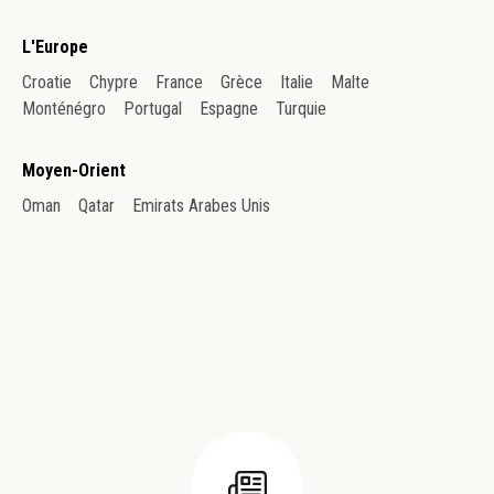
L'Europe
Croatie
Chypre
France
Grèce
Italie
Malte
Monténégro
Portugal
Espagne
Turquie
Moyen-Orient
Oman
Qatar
Emirats Arabes Unis