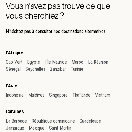
Vous n'avez pas trouvé ce que
vous cherchiez ?
N'hésitez pas à consulter nos destinations alternatives.
l'Afrique
Cap-Vert
Egypte
l'Île Maurice
Maroc
La Réunion
Sénégal
Seychelles
Zanzibar
Tunisie
l'Asie
Indonésie
Maldives
Singapore
Thaïlande
Vietnam
Caraïbes
La Barbade
République dominicaine
Guadeloupe
Jamaïque
Mexique
Saint-Martin