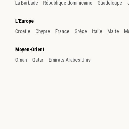
La Barbade
République dominicaine
Guadeloupe
L'Europe
Croatie
Chypre
France
Grèce
Italie
Malte
M
Moyen-Orient
Oman
Qatar
Emirats Arabes Unis