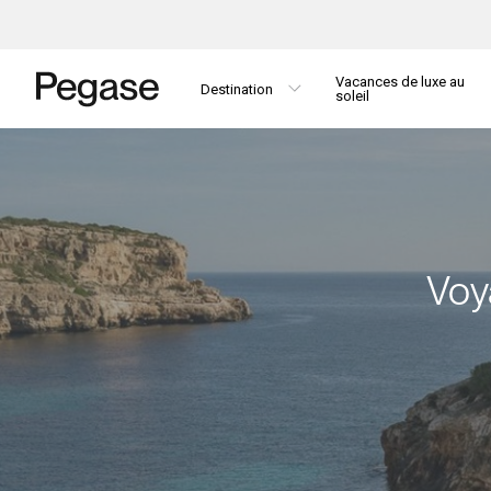
Vacances de luxe au
Destination
soleil
Voy