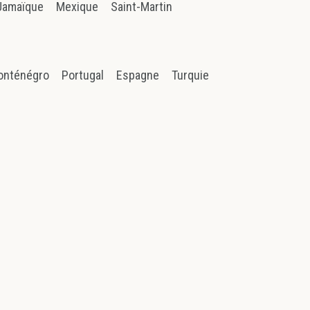
Jamaïque
Mexique
Saint-Martin
onténégro
Portugal
Espagne
Turquie