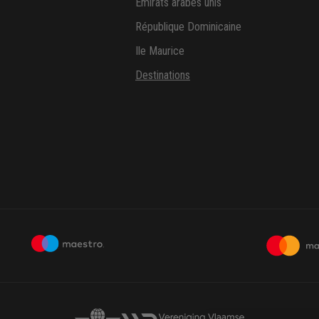
Emirats arabes unis
République Dominicaine
Ile Maurice
Destinations