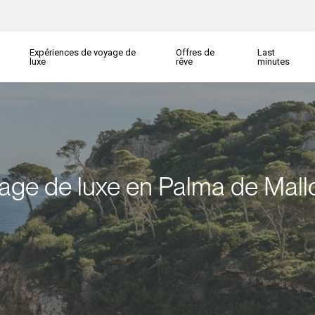
Expériences de voyage de
Offres de
Last
luxe
rêve
minutes
age de luxe en Palma de Mall