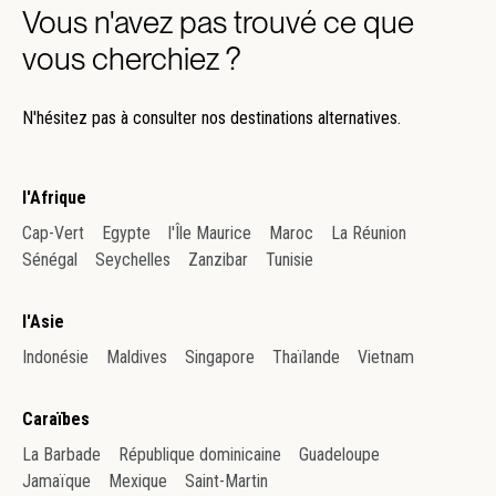
Vous n'avez pas trouvé ce que
vous cherchiez ?
N'hésitez pas à consulter nos destinations alternatives.
l'Afrique
Cap-Vert
Egypte
l'Île Maurice
Maroc
La Réunion
Sénégal
Seychelles
Zanzibar
Tunisie
l'Asie
Indonésie
Maldives
Singapore
Thaïlande
Vietnam
Caraïbes
La Barbade
République dominicaine
Guadeloupe
Jamaïque
Mexique
Saint-Martin