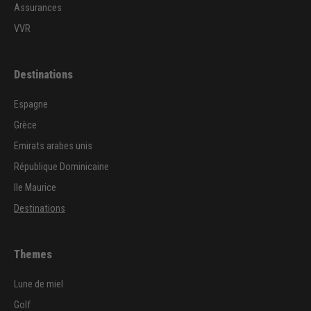
Assurances
VVR
Destinations
Espagne
Grèce
Emirats arabes unis
République Dominicaine
Ile Maurice
Destinations
Themes
Lune de miel
Golf