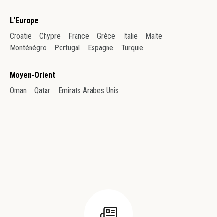
L'Europe
Croatie
Chypre
France
Grèce
Italie
Malte
Monténégro
Portugal
Espagne
Turquie
Moyen-Orient
Oman
Qatar
Emirats Arabes Unis