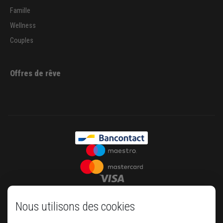
Famille
Wellness
Couples
Offres de rêve
Nous utilisons des cookies