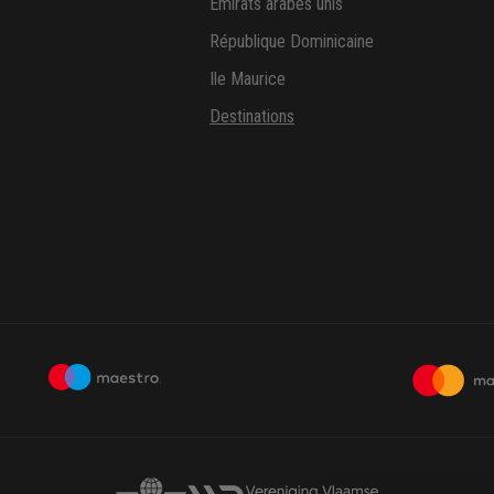
Emirats arabes unis
République Dominicaine
Ile Maurice
Destinations