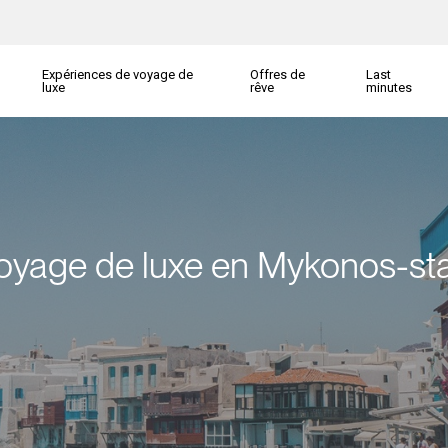
Expériences de voyage de
Offres de
Last
luxe
rêve
minutes
oyage de luxe en Mykonos-st