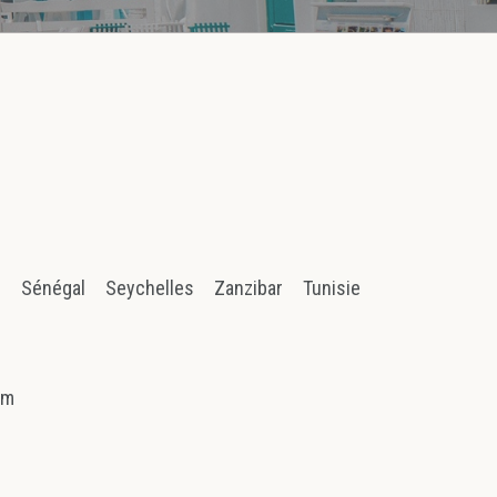
n
Sénégal
Seychelles
Zanzibar
Tunisie
am