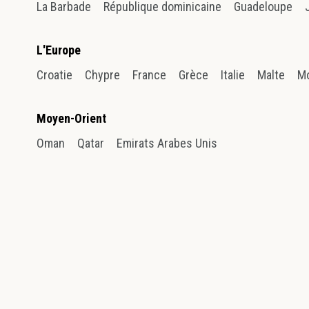
La Barbade
République dominicaine
Guadeloupe
L'Europe
Croatie
Chypre
France
Grèce
Italie
Malte
M
Moyen-Orient
Oman
Qatar
Emirats Arabes Unis