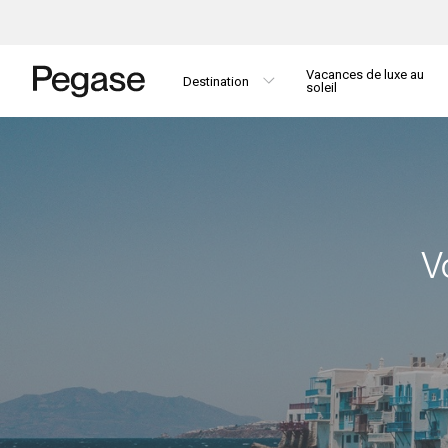
Vacances de luxe au
Destination
soleil
V