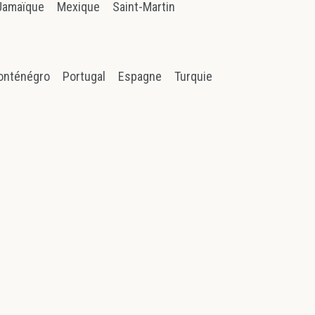
Jamaïque
Mexique
Saint-Martin
onténégro
Portugal
Espagne
Turquie