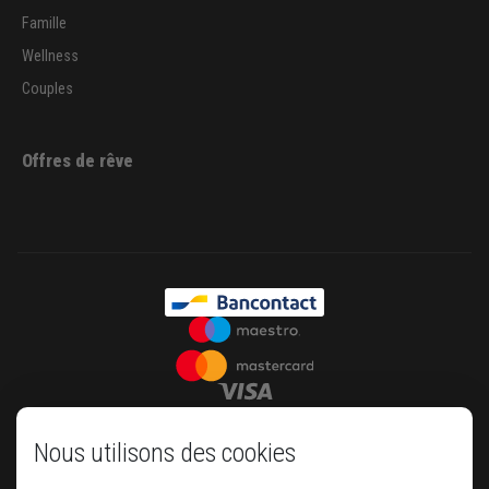
Famille
Wellness
Couples
Offres de rêve
Nous utilisons des cookies