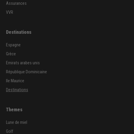
Assurances
VVR
Destinations
Espagne
Grèce
Emirats arabes unis
République Dominicaine
Ile Maurice
Destinations
Themes
Lune de miel
Golf