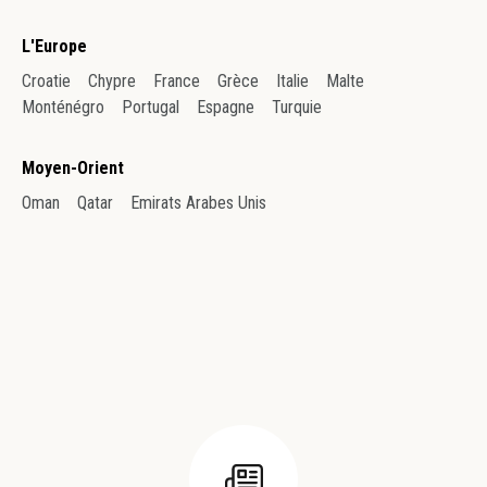
L'Europe
Croatie
Chypre
France
Grèce
Italie
Malte
Monténégro
Portugal
Espagne
Turquie
Moyen-Orient
Oman
Qatar
Emirats Arabes Unis