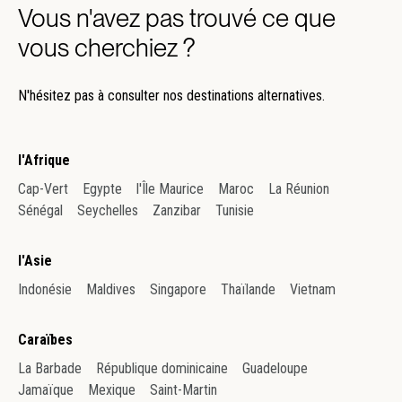
Vous n'avez pas trouvé ce que
vous cherchiez ?
N'hésitez pas à consulter nos destinations alternatives.
l'Afrique
Cap-Vert
Egypte
l'Île Maurice
Maroc
La Réunion
Sénégal
Seychelles
Zanzibar
Tunisie
l'Asie
Indonésie
Maldives
Singapore
Thaïlande
Vietnam
Caraïbes
La Barbade
République dominicaine
Guadeloupe
Jamaïque
Mexique
Saint-Martin