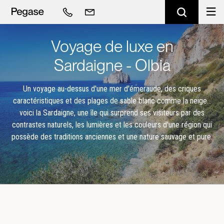
Voyage de luxe en
Sardaigne - Olbia
Un voyage au-dessus d'une mer d'émeraude, des criques
caractéristiques et des plages de sable blanc comme la neige…
voici la Sardaigne, une île qui surprend ses visiteurs par des
contrastes naturels, les lumières et les couleurs d'une région qui
possède des traditions anciennes et une nature sauvage et pure.