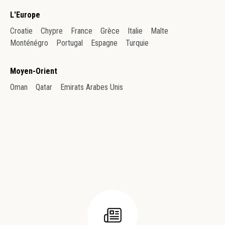
L'Europe
Croatie
Chypre
France
Grèce
Italie
Malte
Monténégro
Portugal
Espagne
Turquie
Moyen-Orient
Oman
Qatar
Emirats Arabes Unis