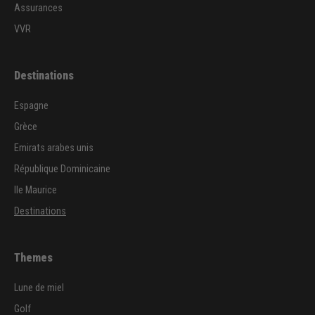
Assurances
VVR
Destinations
Espagne
Grèce
Emirats arabes unis
République Dominicaine
Ile Maurice
Destinations
Themes
Lune de miel
Golf