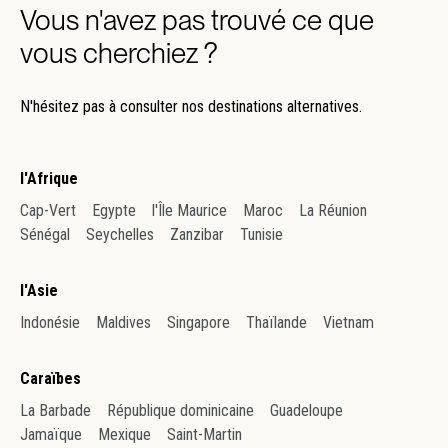
Vous n'avez pas trouvé ce que
vous cherchiez ?
N'hésitez pas à consulter nos destinations alternatives.
l'Afrique
Cap-Vert
Egypte
l'Île Maurice
Maroc
La Réunion
Sénégal
Seychelles
Zanzibar
Tunisie
l'Asie
Indonésie
Maldives
Singapore
Thaïlande
Vietnam
Caraïbes
La Barbade
République dominicaine
Guadeloupe
Jamaïque
Mexique
Saint-Martin