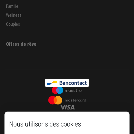
Famille
Wellness
Couples
Offres de rêve
Nous utilisons des cookies