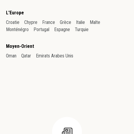
L'Europe
Croatie
Chypre
France
Grèce
Italie
Malte
Monténégro
Portugal
Espagne
Turquie
Moyen-Orient
Oman
Qatar
Emirats Arabes Unis