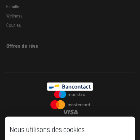
Famille
Wellness
Couples
Offres de rêve
Nous utilisons des cookies