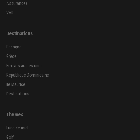
Assurances
VVR
Destinations
Espagne
Grèce
Emirats arabes unis
République Dominicaine
Ile Maurice
Destinations
Themes
Lune de miel
Golf