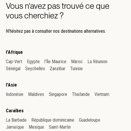
Vous n'avez pas trouvé ce que
vous cherchiez ?
N'hésitez pas à consulter nos destinations alternatives.
l'Afrique
Cap-Vert
Egypte
l'Île Maurice
Maroc
La Réunion
Sénégal
Seychelles
Zanzibar
Tunisie
l'Asie
Indonésie
Maldives
Singapore
Thaïlande
Vietnam
Caraïbes
La Barbade
République dominicaine
Guadeloupe
Jamaïque
Mexique
Saint-Martin