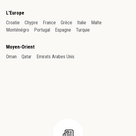
L'Europe
Croatie
Chypre
France
Grèce
Italie
Malte
Monténégro
Portugal
Espagne
Turquie
Moyen-Orient
Oman
Qatar
Emirats Arabes Unis