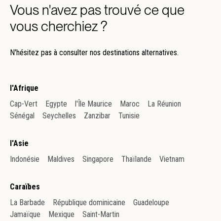
Vous n'avez pas trouvé ce que
vous cherchiez ?
N'hésitez pas à consulter nos destinations alternatives.
l'Afrique
Cap-Vert
Egypte
l'Île Maurice
Maroc
La Réunion
Sénégal
Seychelles
Zanzibar
Tunisie
l'Asie
Indonésie
Maldives
Singapore
Thaïlande
Vietnam
Caraïbes
La Barbade
République dominicaine
Guadeloupe
Jamaïque
Mexique
Saint-Martin