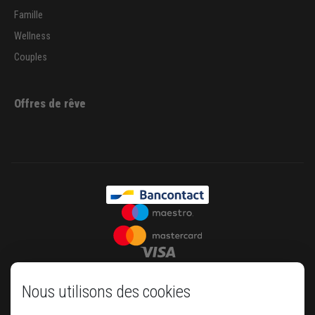
Famille
Wellness
Couples
Offres de rêve
Nous utilisons des cookies