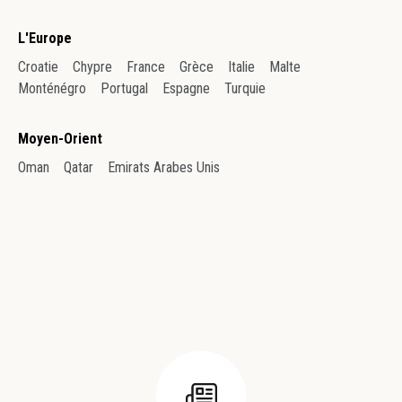
L'Europe
Croatie
Chypre
France
Grèce
Italie
Malte
Monténégro
Portugal
Espagne
Turquie
Moyen-Orient
Oman
Qatar
Emirats Arabes Unis