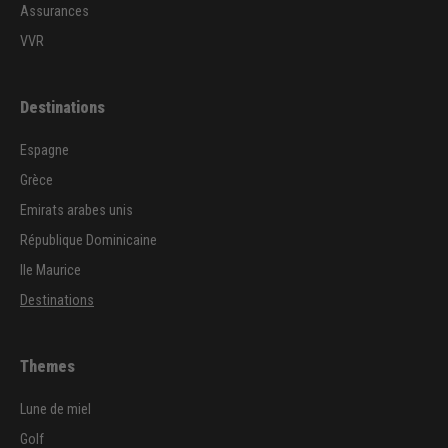
Assurances
VVR
Destinations
Espagne
Grèce
Emirats arabes unis
République Dominicaine
Ile Maurice
Destinations
Themes
Lune de miel
Golf