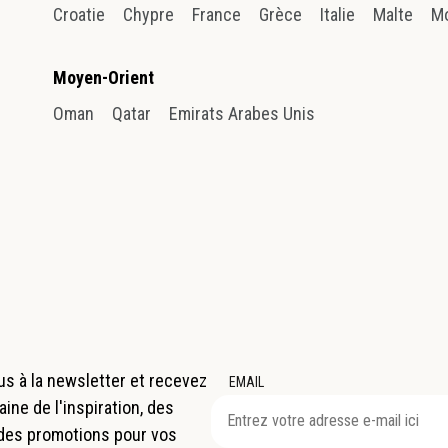
Croatie
Chypre
France
Grèce
Italie
Malte
M
Moyen-Orient
Oman
Qatar
Emirats Arabes Unis
s à la newsletter et recevez
EMAIL
ne de l'inspiration, des
 des promotions pour vos