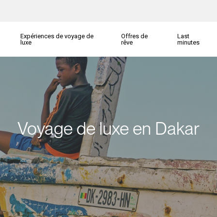
Expériences de voyage de
Offres de
Last
luxe
rêve
minutes
Voyage de luxe en Dakar