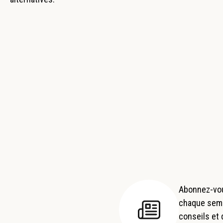
Abonnez-vou
chaque semai
conseils et