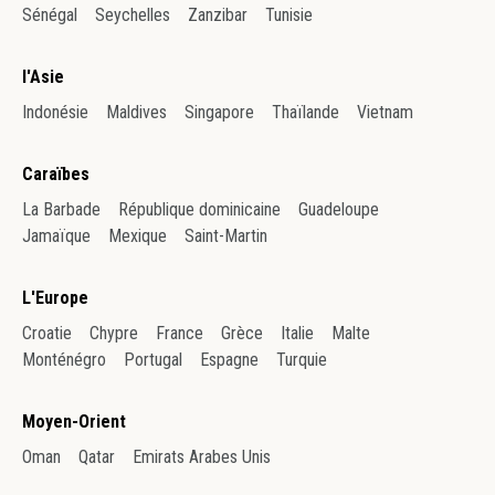
Sénégal
Seychelles
Zanzibar
Tunisie
l'Asie
Indonésie
Maldives
Singapore
Thaïlande
Vietnam
Caraïbes
La Barbade
République dominicaine
Guadeloupe
Jamaïque
Mexique
Saint-Martin
L'Europe
Croatie
Chypre
France
Grèce
Italie
Malte
Monténégro
Portugal
Espagne
Turquie
Moyen-Orient
Oman
Qatar
Emirats Arabes Unis