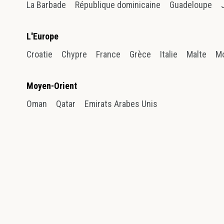
La Barbade
République dominicaine
Guadeloupe
L'Europe
Croatie
Chypre
France
Grèce
Italie
Malte
M
Moyen-Orient
Oman
Qatar
Emirats Arabes Unis