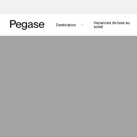
Vacances de luxe au
Destination
soleil