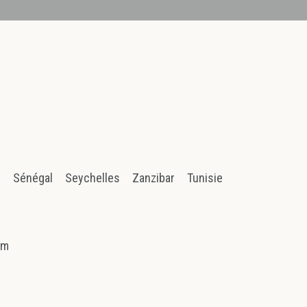
n
Sénégal
Seychelles
Zanzibar
Tunisie
am