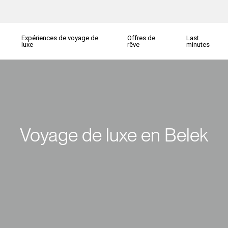
Expériences de voyage de
Offres de
Last
luxe
rêve
minutes
Voyage de luxe en Belek