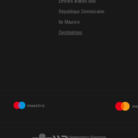
Emirats arabes unis
République Dominicaine
Ile Maurice
Destinations