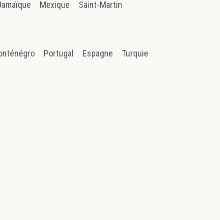
Jamaïque
Mexique
Saint-Martin
onténégro
Portugal
Espagne
Turquie