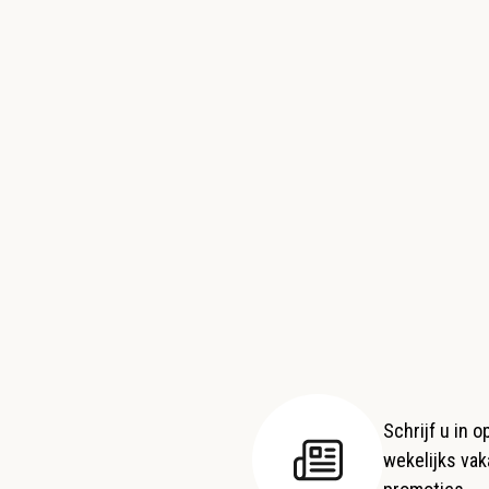
Schrijf u in 
wekelijks vaka