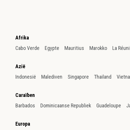
Afrika
Cabo Verde
Egypte
Mauritius
Marokko
La Réun
Azië
Indonesië
Malediven
Singapore
Thailand
Vietn
Caraïben
Barbados
Dominicaanse Republiek
Guadeloupe
J
Europa