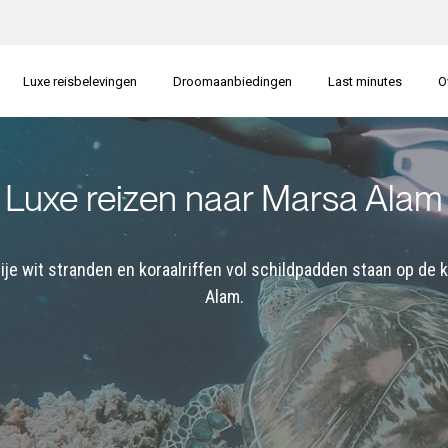
Luxe reisbelevingen
Droomaanbiedingen
Last minutes
O
Luxe reizen naar Marsa Alam
ije wit stranden en koraalriffen vol schildpadden staan op de k
Alam.