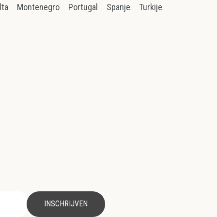
lta
Montenegro
Portugal
Spanje
Turkije
INSCHRIJVEN