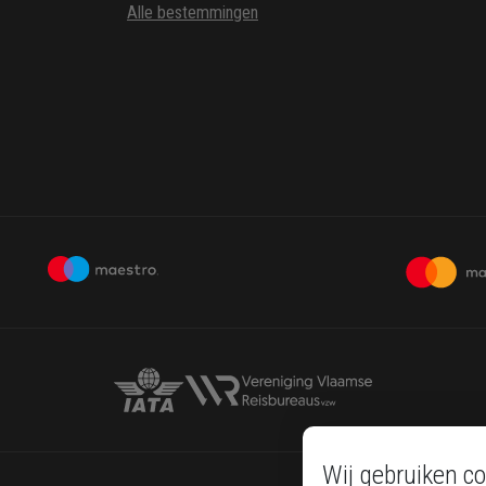
Alle bestemmingen
Wij gebruiken co