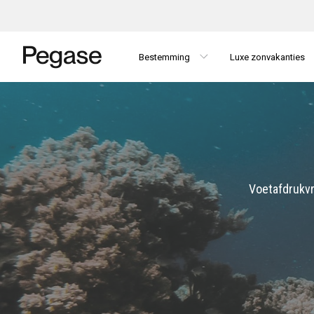
Bestemming
Luxe zonvakanties
Voetafdrukvr