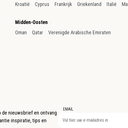
Kroatië
Cyprus
Frankrijk
Griekenland
Italië
Ma
Midden-Oosten
Oman
Qatar
Verenigde Arabische Emiraten
EMAIL
op de nieuwsbrief en ontvang
ntie inspiratie, tips en