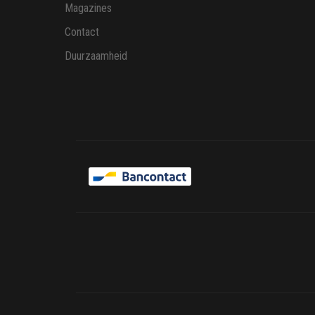
Magazines
Contact
Duurzaamheid