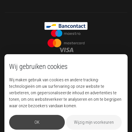
Wij gebruiken cookies
Wij maken gebruik van cookies en andere tracking-
technologieën om uw surfervaring op onze website te
verbeteren, om gepersonaliseerde inhoud en advertenties te
tonen, om ons websiteverkeer te analyseren en om te begrijpen
Your house of luxury travel
waar onze bezoekers vandaan komen.
OK
Wijzig mijn voorkeuren
Pegase