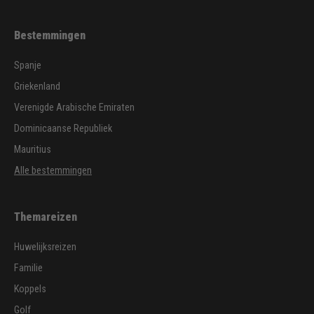
Bestemmingen
Spanje
Griekenland
Verenigde Arabische Emiraten
Dominicaanse Republiek
Mauritius
Alle bestemmingen
Themareizen
Huwelijksreizen
Familie
Koppels
Golf