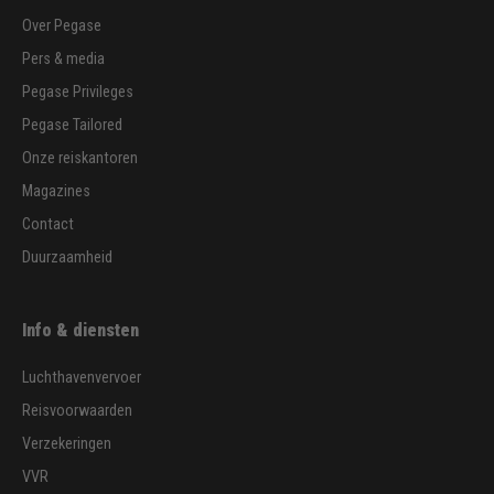
Over Pegase
Pers & media
Pegase Privileges
Pegase Tailored
Onze reiskantoren
Magazines
Contact
Duurzaamheid
Info & diensten
Luchthavenvervoer
Reisvoorwaarden
Verzekeringen
VVR