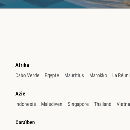
Afrika
Cabo Verde
Egypte
Mauritius
Marokko
La Réun
Azië
Indonesië
Malediven
Singapore
Thailand
Vietn
Caraïben