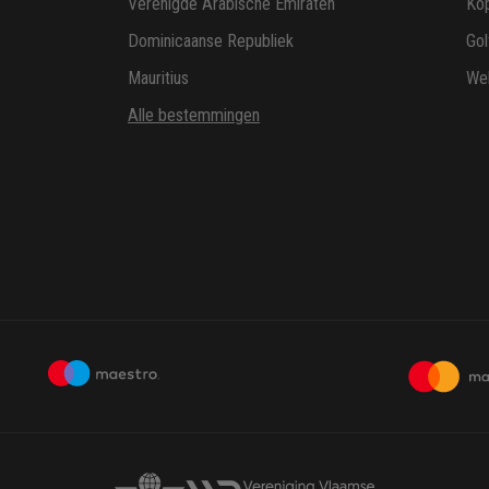
Verenigde Arabische Emiraten
Ko
Dominicaanse Republiek
Gol
Mauritius
Wel
Alle bestemmingen