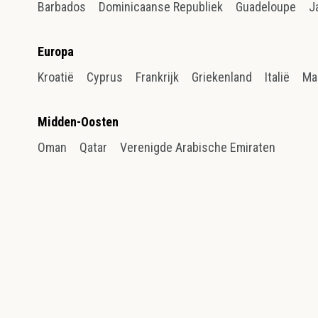
Barbados
Dominicaanse Republiek
Guadeloupe
J
Europa
Kroatië
Cyprus
Frankrijk
Griekenland
Italië
Ma
Midden-Oosten
Oman
Qatar
Verenigde Arabische Emiraten