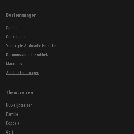
Bestemmingen
Spanje
Griekenland
Verenigde Arabische Emiraten
Dominicaanse Republiek
Mauritius
Alle bestemmingen
Themareizen
Huwelijksreizen
Familie
Koppels
Golf