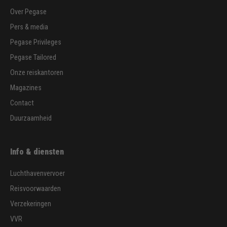
Over Pegase
Pers & media
Pegase Privileges
Pegase Tailored
Onze reiskantoren
Magazines
Contact
Duurzaamheid
Info & diensten
Luchthavenvervoer
Reisvoorwaarden
Verzekeringen
VVR