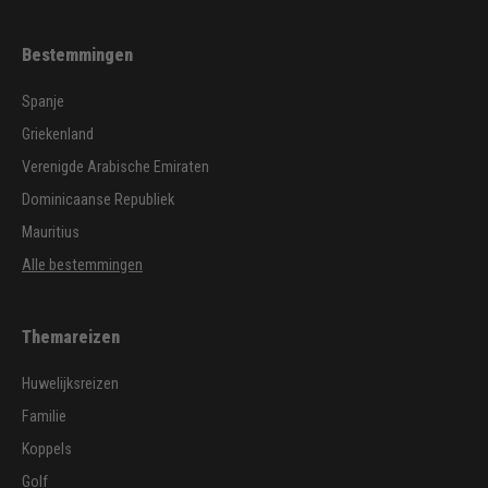
Bestemmingen
Spanje
Griekenland
Verenigde Arabische Emiraten
Dominicaanse Republiek
Mauritius
Alle bestemmingen
Themareizen
Huwelijksreizen
Familie
Koppels
Golf