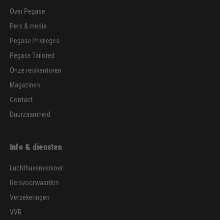
Over Pegase
Pers & media
Pegase Privileges
Pegase Tailored
Onze reiskantoren
Magazines
Contact
Duurzaamheid
Info & diensten
Luchthavenvervoer
Reisvoorwaarden
Verzekeringen
VVR