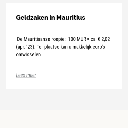
Geldzaken in Mauritius
De Mauritiaanse roepie: 100 MUR = ca. € 2,02
(apr. ‘23). Ter plaatse kan u makkelijk euro's
omwisselen.
Lees meer