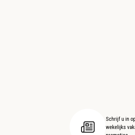
Schrijf u in 
wekelijks vaka