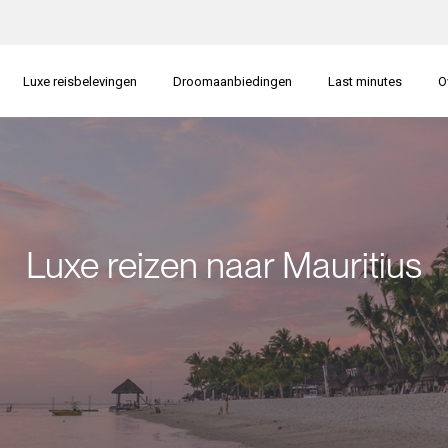
Luxe reisbelevingen
Droomaanbiedingen
Last minutes
O
Luxe reizen naar Mauritius