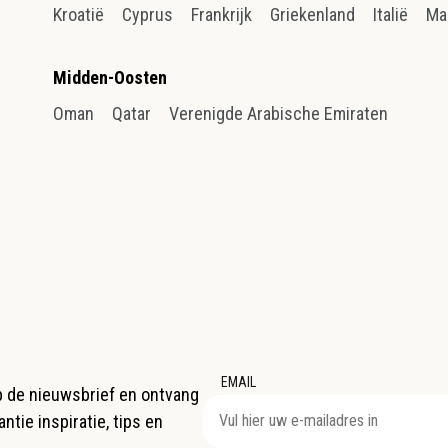
Kroatië
Cyprus
Frankrijk
Griekenland
Italië
Ma
Midden-Oosten
Oman
Qatar
Verenigde Arabische Emiraten
EMAIL
op de nieuwsbrief en ontvang
ntie inspiratie, tips en