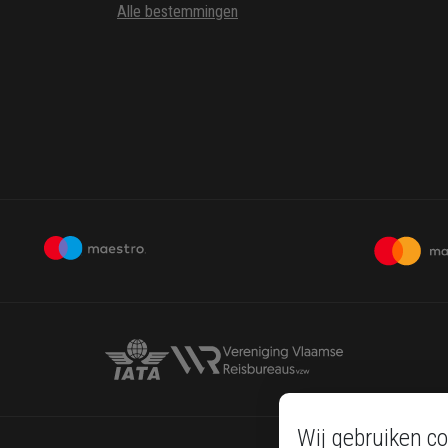
Alle bestemmingen
Wij gebruiken co