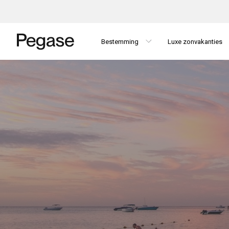
Bestemming
Luxe zonvakanties