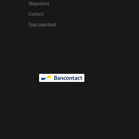
Magazines
Contact
Duurzaamheid