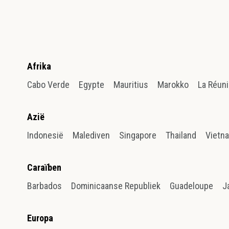
Afrika
Cabo Verde
Egypte
Mauritius
Marokko
La Réun
Azië
Indonesië
Malediven
Singapore
Thailand
Vietn
Caraïben
Barbados
Dominicaanse Republiek
Guadeloupe
J
Europa