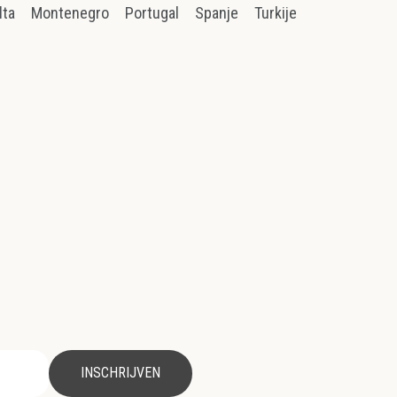
lta
Montenegro
Portugal
Spanje
Turkije
INSCHRIJVEN