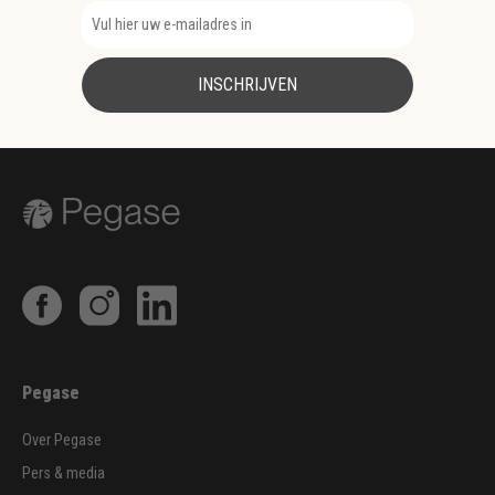
INSCHRIJVEN
Pegase
Over Pegase
Pers & media