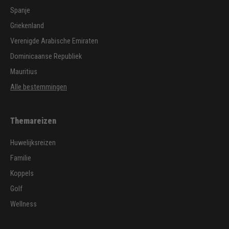
Spanje
Griekenland
Verenigde Arabische Emiraten
Dominicaanse Republiek
Mauritius
Alle bestemmingen
Themareizen
Huwelijksreizen
Familie
Koppels
Golf
Wellness