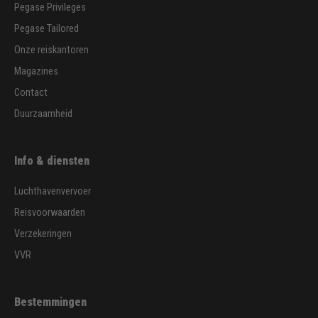
Pegase Privileges
Pegase Tailored
Onze reiskantoren
Magazines
Contact
Duurzaamheid
Info & diensten
Luchthavenvervoer
Reisvoorwaarden
Verzekeringen
VVR
Bestemmingen