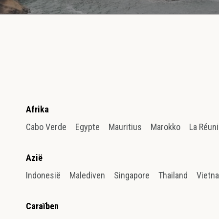
Afrika
Cabo Verde
Egypte
Mauritius
Marokko
La Réun
Azië
Indonesië
Malediven
Singapore
Thailand
Vietn
Caraïben