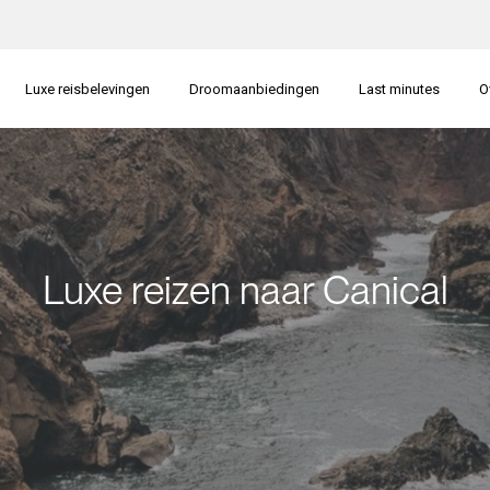
Luxe reisbelevingen
Droomaanbiedingen
Last minutes
O
Luxe reizen naar Canical