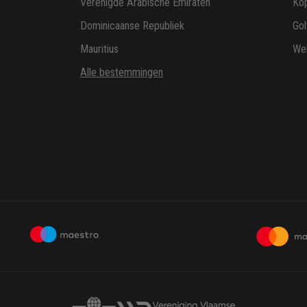
Verenigde Arabische Emiraten
Ko
Dominicaanse Republiek
Gol
Mauritius
Wel
Alle bestemmingen