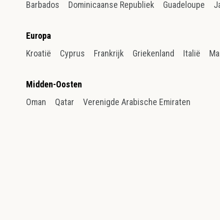
Barbados
Dominicaanse Republiek
Guadeloupe
J
Europa
Kroatië
Cyprus
Frankrijk
Griekenland
Italië
Ma
Midden-Oosten
Oman
Qatar
Verenigde Arabische Emiraten