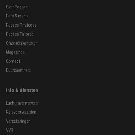
Over Pegase
Pers & media
Pegase Privileges
Pegase Tailored
Onze reiskantoren
Magazines
Contact
Duurzaamheid
Info & diensten
Luchthavenvervoer
Reisvoorwaarden
Verzekeringen
VVR