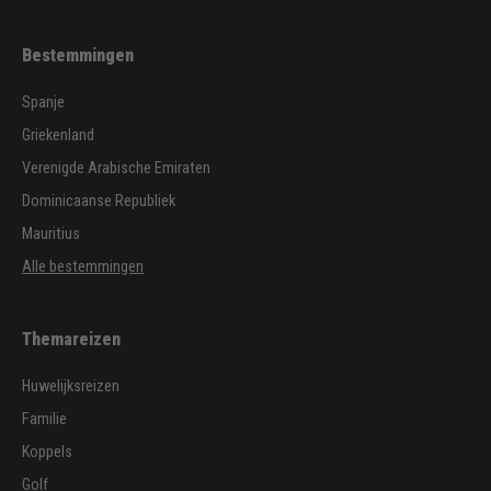
Bestemmingen
Spanje
Griekenland
Verenigde Arabische Emiraten
Dominicaanse Republiek
Mauritius
Alle bestemmingen
Themareizen
Huwelijksreizen
Familie
Koppels
Golf