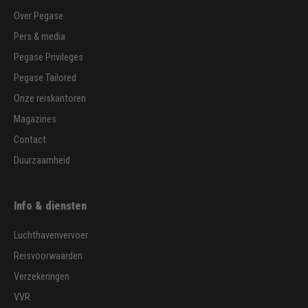
Over Pegase
Pers & media
Pegase Privileges
Pegase Tailored
Onze reiskantoren
Magazines
Contact
Duurzaamheid
Info & diensten
Luchthavenvervoer
Reisvoorwaarden
Verzekeringen
VVR