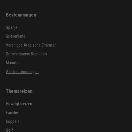
Bestemmingen
Spanje
Griekenland
Verenigde Arabische Emiraten
Dominicaanse Republiek
Mauritius
Alle bestemmingen
Themareizen
Huwelijksreizen
Familie
Koppels
Golf