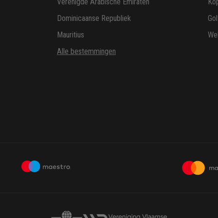
Verenigde Arabische Emiraten
Ko
Dominicaanse Republiek
Gol
Mauritius
Wel
Alle bestemmingen