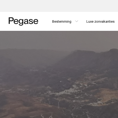
Bestemming
Luxe zonvakanties