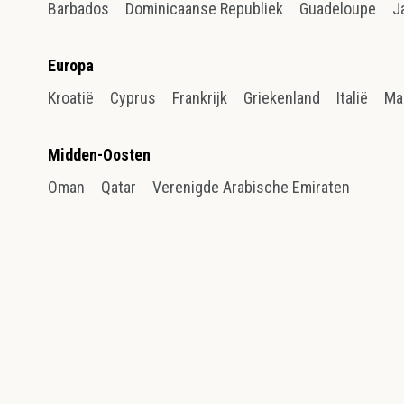
Barbados
Dominicaanse Republiek
Guadeloupe
J
Europa
Kroatië
Cyprus
Frankrijk
Griekenland
Italië
Ma
Midden-Oosten
Oman
Qatar
Verenigde Arabische Emiraten