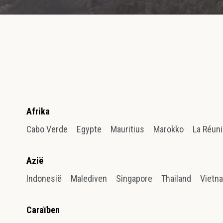
Afrika
Cabo Verde
Egypte
Mauritius
Marokko
La Réun
Azië
Indonesië
Malediven
Singapore
Thailand
Vietn
Caraïben