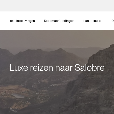
Luxe reisbelevingen
Droomaanbiedingen
Last minutes
O
Luxe reizen naar Salobre