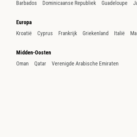
Barbados
Dominicaanse Republiek
Guadeloupe
J
Europa
Kroatië
Cyprus
Frankrijk
Griekenland
Italië
Ma
Midden-Oosten
Oman
Qatar
Verenigde Arabische Emiraten