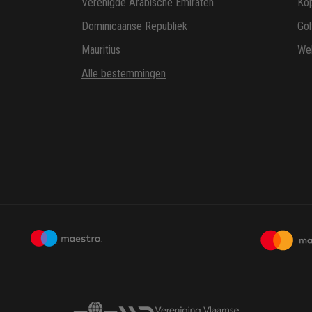
Verenigde Arabische Emiraten
Ko
Dominicaanse Republiek
Gol
Mauritius
Wel
Alle bestemmingen