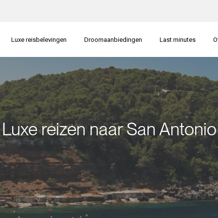
Luxe reisbelevingen
Droomaanbiedingen
Last minutes
O
Luxe reizen naar San Antonio