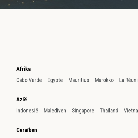
Afrika
Cabo Verde
Egypte
Mauritius
Marokko
La Réun
Azië
Indonesië
Malediven
Singapore
Thailand
Vietn
Caraïben