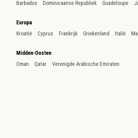
Barbados
Dominicaanse Republiek
Guadeloupe
J
Europa
Kroatië
Cyprus
Frankrijk
Griekenland
Italië
Ma
Midden-Oosten
Oman
Qatar
Verenigde Arabische Emiraten