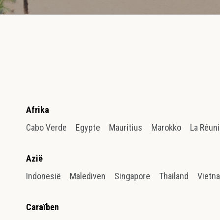
Afrika
Cabo Verde
Egypte
Mauritius
Marokko
La Réun
Azië
Indonesië
Malediven
Singapore
Thailand
Vietn
Caraïben