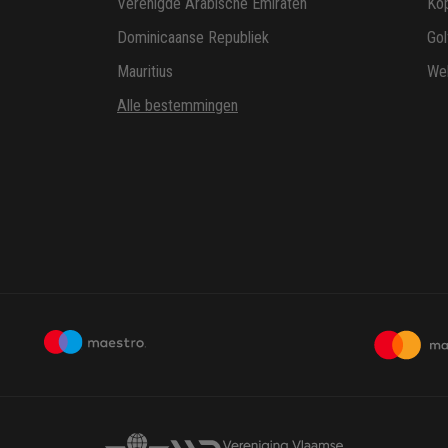
Verenigde Arabische Emiraten
Ko
Dominicaanse Republiek
Gol
Mauritius
Wel
Alle bestemmingen