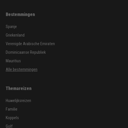
Bestemmingen
Spanje
Griekenland
Verenigde Arabische Emiraten
Dominicaanse Republiek
Mauritius
Alle bestemmingen
Themareizen
Huwelijksreizen
Familie
Koppels
Golf