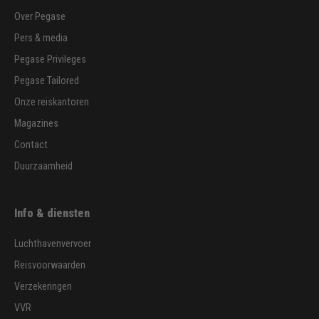
Over Pegase
Pers & media
Pegase Privileges
Pegase Tailored
Onze reiskantoren
Magazines
Contact
Duurzaamheid
Info & diensten
Luchthavenvervoer
Reisvoorwaarden
Verzekeringen
VVR