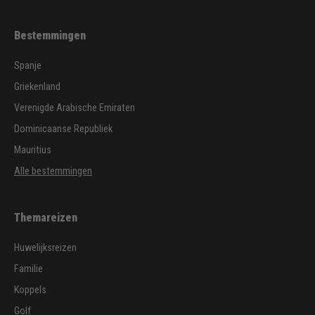
Bestemmingen
Spanje
Griekenland
Verenigde Arabische Emiraten
Dominicaanse Republiek
Mauritius
Alle bestemmingen
Themareizen
Huwelijksreizen
Familie
Koppels
Golf