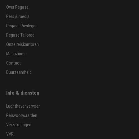
Over Pegase
Pers & media
Pegase Privileges
Pegase Tailored
Onze reiskantoren
Magazines
Contact
Duurzaamheid
Info & diensten
Luchthavenvervoer
Reisvoorwaarden
Verzekeringen
VVR