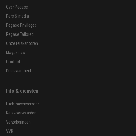
Over Pegase
Pers & media
Pegase Privileges
Pegase Tailored
Onze reiskantoren
Magazines
Contact
Duurzaamheid
Info & diensten
Luchthavenvervoer
Reisvoorwaarden
Verzekeringen
VVR