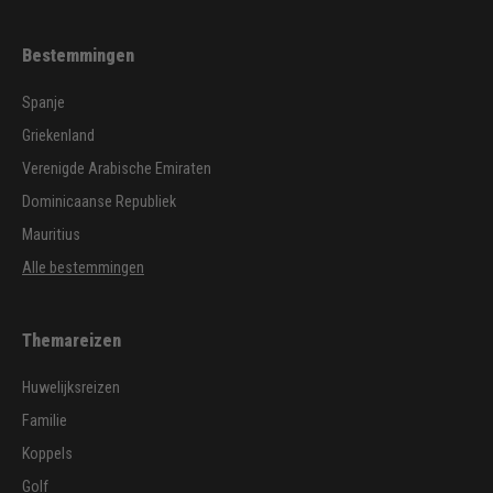
Bestemmingen
Spanje
Griekenland
Verenigde Arabische Emiraten
Dominicaanse Republiek
Mauritius
Alle bestemmingen
Themareizen
Huwelijksreizen
Familie
Koppels
Golf