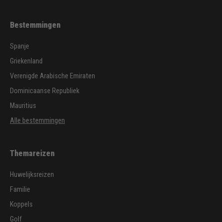
Bestemmingen
Spanje
Griekenland
Verenigde Arabische Emiraten
Dominicaanse Republiek
Mauritius
Alle bestemmingen
Themareizen
Huwelijksreizen
Familie
Koppels
Golf