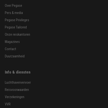
Over Pegase
Pers & media
Pegase Privileges
Pegase Tailored
Onze reiskantoren
Magazines
Contact
Duurzaamheid
Info & diensten
Luchthavenvervoer
Reisvoorwaarden
Verzekeringen
VVR