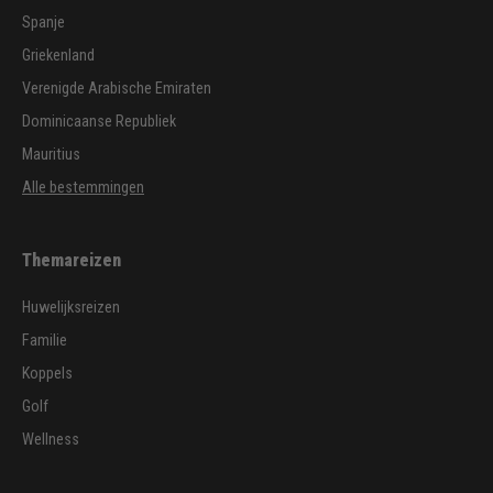
Spanje
Griekenland
Verenigde Arabische Emiraten
Dominicaanse Republiek
Mauritius
Alle bestemmingen
Themareizen
Huwelijksreizen
Familie
Koppels
Golf
Wellness