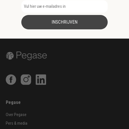
INSCHRIJVEN
Pegase
Over Pegase
Pers & media