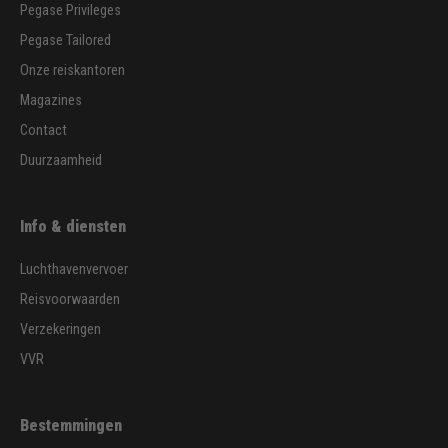
Pegase Privileges
Pegase Tailored
Onze reiskantoren
Magazines
Contact
Duurzaamheid
Info & diensten
Luchthavenvervoer
Reisvoorwaarden
Verzekeringen
VVR
Bestemmingen