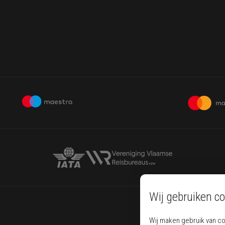
Wij gebruiken co
Wij maken gebruik van c