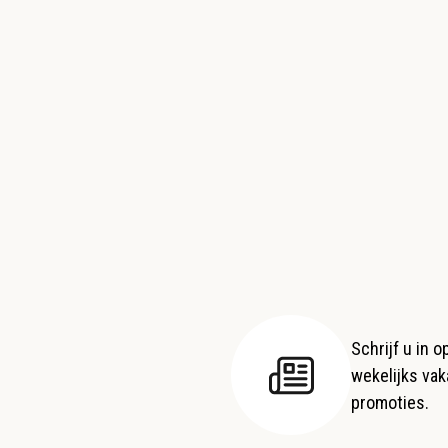
Schrijf u in 
wekelijks vaka
promoties.