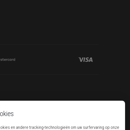
okies
ookies en andere tracking-technologieën om uw surfervaring op onze