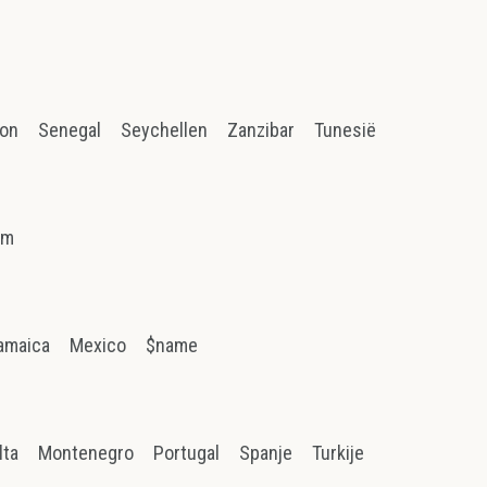
ion
Senegal
Seychellen
Zanzibar
Tunesië
am
amaica
Mexico
$name
lta
Montenegro
Portugal
Spanje
Turkije