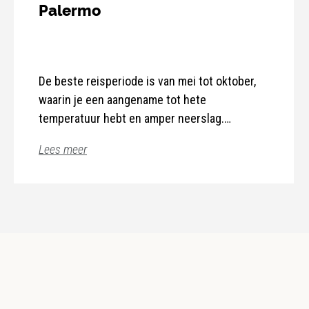
Palermo
De beste reisperiode is van mei tot oktober,
waarin je een aangename tot hete
temperatuur hebt en amper neerslag.
Lees meer