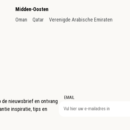
Midden-Oosten
Oman
Qatar
Verenigde Arabische Emiraten
EMAIL
op de nieuwsbrief en ontvang
ntie inspiratie, tips en