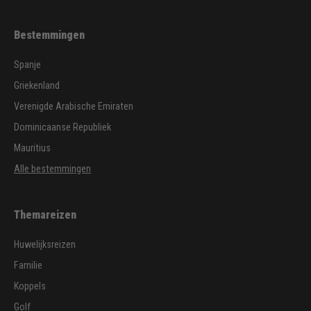
Bestemmingen
Spanje
Griekenland
Verenigde Arabische Emiraten
Dominicaanse Republiek
Mauritius
Alle bestemmingen
Themareizen
Huwelijksreizen
Familie
Koppels
Golf