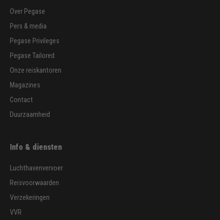
Over Pegase
Pers & media
Pegase Privileges
Pegase Tailored
Onze reiskantoren
Magazines
Contact
Duurzaamheid
Info & diensten
Luchthavenvervoer
Reisvoorwaarden
Verzekeringen
VVR